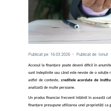
Publicat pe:
16.03.2026
Publicat de:
Ionut
Accesul la finanțare poate deveni dificil în anumit
sunt îndeplinite sau când este nevoie de o soluție
astfel de contexte,
creditele acordate de institu
analizată de multe persoane.
Un produs financiar frecvent întâlnit în această c
finanțare presupune utilizarea unei proprietăți ca