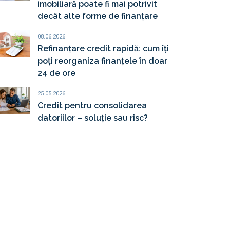
imobiliară poate fi mai potrivit
decât alte forme de finanțare
08.06.2026
Refinanțare credit rapidă: cum îți
poți reorganiza finanțele în doar
24 de ore
25.05.2026
Credit pentru consolidarea
datoriilor – soluție sau risc?