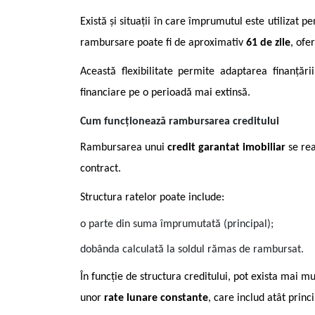
Există și situații în care împrumutul este utilizat 
rambursare poate fi de aproximativ
61 de zile
, ofe
Această flexibilitate permite adaptarea finanțări
financiare pe o perioadă mai extinsă.
Cum funcționează rambursarea creditului
Rambursarea unui
credit garantat imobiliar
se rea
contract.
Structura ratelor poate include:
o parte din suma împrumutată (principal);
dobânda calculată la soldul rămas de rambursat.
În funcție de structura creditului, pot exista mai 
unor
rate lunare constante
, care includ atât princ