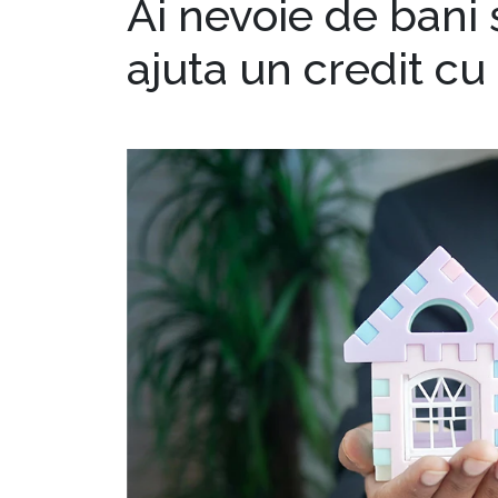
Ai nevoie de bani 
ajuta un credit cu