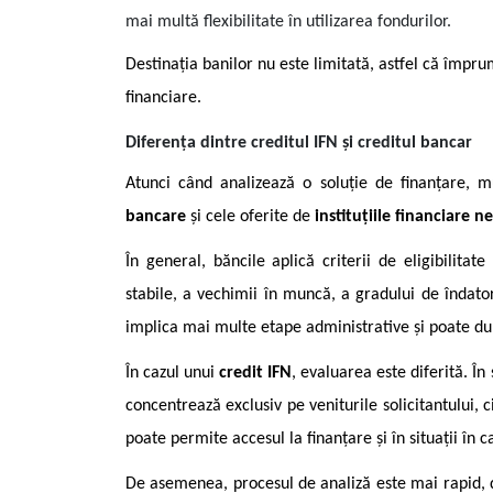
mai multă flexibilitate în utilizarea fondurilor.
Destinația banilor nu este limitată, astfel că împrum
financiare.
Diferența dintre creditul IFN și creditul bancar
Atunci când analizează o soluție de finanțare, mu
bancare
și cele oferite de
instituțiile financiare 
În general, băncile aplică criterii de eligibilitate
stabile, a vechimii în muncă, a gradului de îndato
implica mai multe etape administrative și poate du
În cazul unui
credit IFN
, evaluarea este diferită. În
concentrează exclusiv pe veniturile solicitantului, c
poate permite accesul la finanțare și în situații în c
De asemenea, procesul de analiză este mai rapid, 