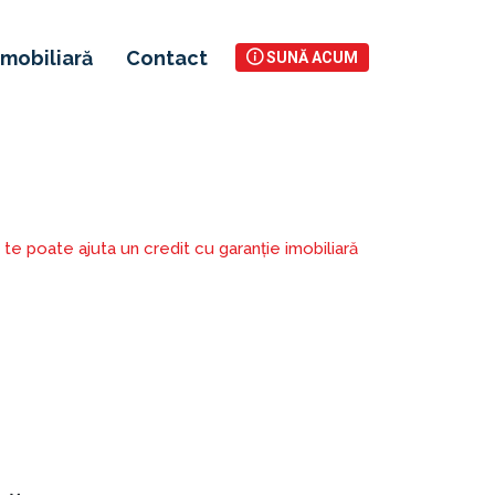
Imobiliară
Contact
SUNĂ ACUM
 te poate ajuta un credit cu garanție imobiliară