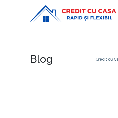
Blog
Credit cu C