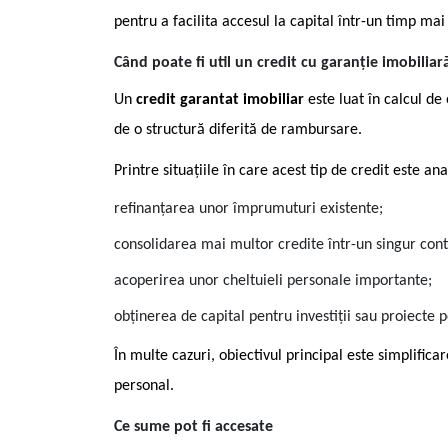
pentru a facilita accesul la capital într-un timp mai 
Când poate fi util un credit cu garanție imobiliar
Un
credit garantat imobiliar
este luat în calcul de
de o structură diferită de rambursare.
Printre situațiile în care acest tip de credit este an
refinanțarea unor împrumuturi existente;
consolidarea mai multor credite într-un singur cont
acoperirea unor cheltuieli personale importante;
obținerea de capital pentru investiții sau proiecte 
În multe cazuri, obiectivul principal este simplifica
personal.
Ce sume pot fi accesate